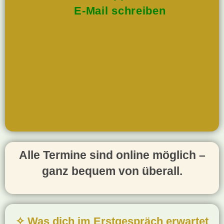
E-Mail schreiben
Alle Termine sind online möglich –
ganz bequem von überall.
✧ Was dich im Erstgespräch erwartet