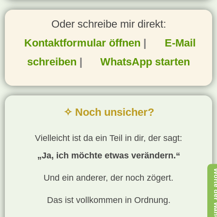
Oder schreibe mir direkt:
Kontaktformular öffnen
|
E-Mail
schreiben
|
WhatsApp starten
✧ Noch unsicher?
Vielleicht ist da ein Teil in dir, der sagt:
„Ja, ich möchte etwas verändern.“
Worte der 
Und ein anderer, der noch zögert.
Das ist vollkommen in Ordnung.