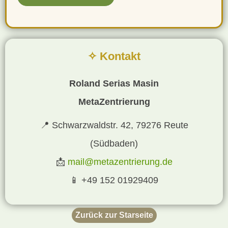
✧ Kontakt
Roland Serias Masin
MetaZentrierung
📍 Schwarzwaldstr. 42, 79276 Reute
(Südbaden)
📩
mail@metazentrierung.de
📱 +49 152 01929409
Zurück zur Starseite