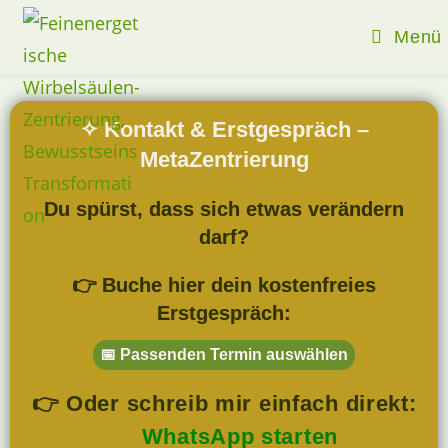
Menü
✧ Kontakt & Erstgespräch –
MetaZentrierung
Du spürst, dass sich etwas verändern
darf?
👉 Buche hier dein kostenfreies
Erstgespräch:
📅 Passenden Termin auswählen
👉
Oder schreib mir einfach direkt:
WhatsApp starten